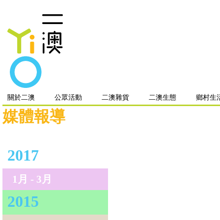
關於二澳
公眾活動
二澳雜貨
二澳生態
鄉村生
媒體報導
2017
1月 - 3月
2015