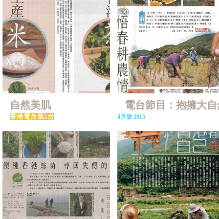
自然美肌
電台節目：抱擁大自
香港電台第5台
4月號 2015