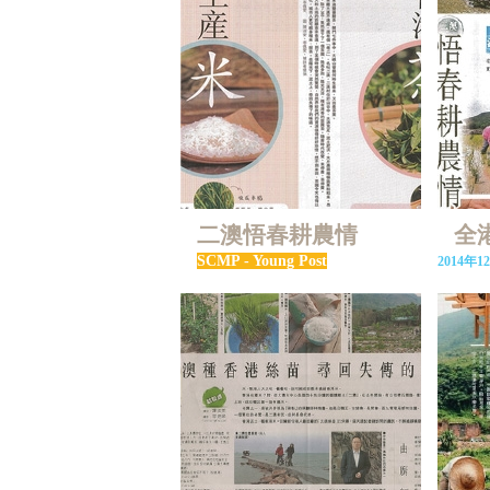
二澳悟春耕農情
全
SCMP - Young Post
2014年1