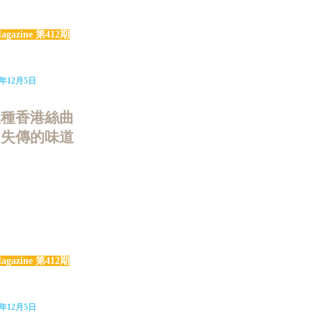
agazine 第412期
4年12月5日
澳種香港絲曲
回失傳的味道
agazine 第412期
4年12月5日