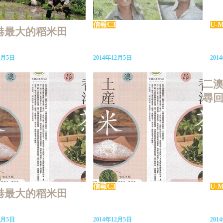
信報C3
U-M
港最大的稻米田
2月5日
2014年12月5日
201
二
尋
信報C3
U-M
港最大的稻米田
2月5日
2014年12月5日
201