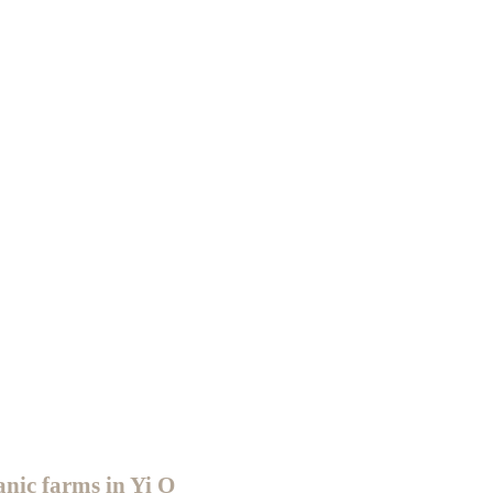
nic farms in Yi O