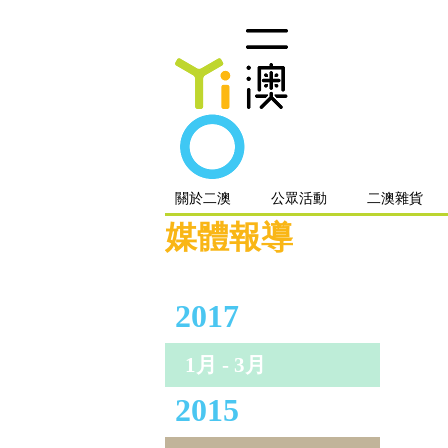
關於二澳
公眾活動
二澳雜貨
媒體報導
2017
1月 - 3月
2015