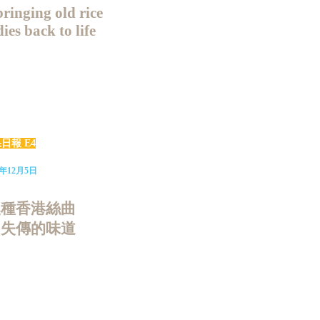
bringing old rice
ies back to life
日報 E4
4年12月5日
澳種香港絲曲
回失傳的味道