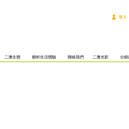
登入
二澳生態
鄉村生活體驗
聯絡我們
二澳光影
分銷