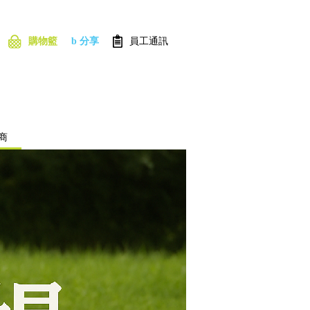
購物籃
b 分享
員工通訊
商