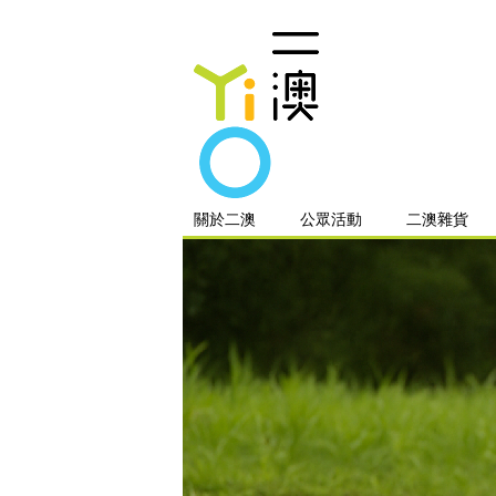
關於二澳
公眾活動
二澳雜貨