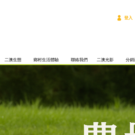
登入
二澳生態
鄉村生活體驗
聯絡我們
二澳光影
分銷