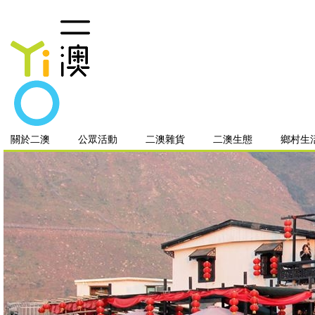
關於二澳
公眾活動
二澳雜貨
二澳生態
鄉村生